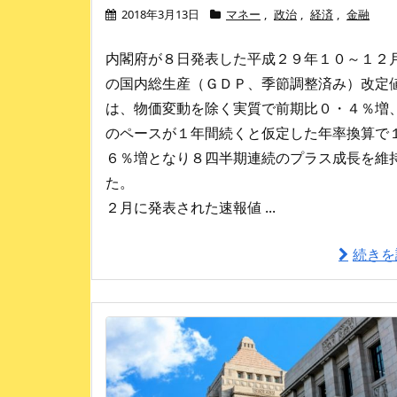
2018年3月13日
マネー
,
政治
,
経済
,
金融
内閣府が８日発表した平成２９年１０～１２
の国内総生産（ＧＤＰ、季節調整済み）改定
は、物価変動を除く実質で前期比０・４％増
のペースが１年間続くと仮定した年率換算で
６％増となり８四半期連続のプラス成長を維
た。
２月に発表された速報値 ...
続きを