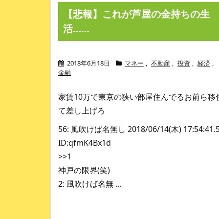
【悲報】これが芦屋の金持ちの生
活……
2018年6月18日
マネー
,
不動産
,
投資
,
経済
,
金融
家賃10万で東京の狭い部屋住んでるお前ら移
て差し上げろ
56: 風吹けば名無し 2018/06/14(木) 17:54:41.
ID:qfmK4Bx1d
>>1
神戸の限界(笑)
2: 風吹けば名無 ...