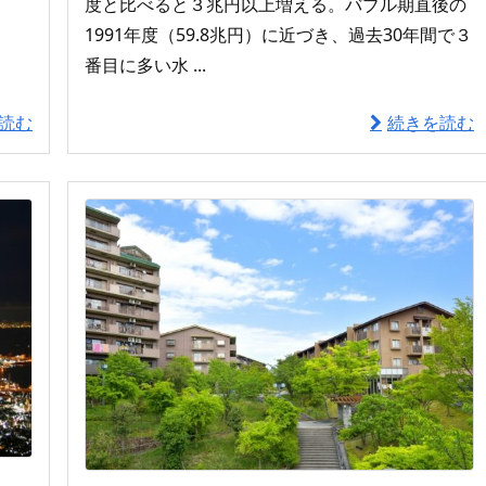
度と比べると３兆円以上増える。バブル期直後の
1991年度（59.8兆円）に近づき、過去30年間で３
番目に多い水 ...
読む
続きを読む