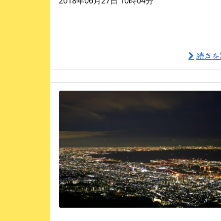
2018年06月27日 10時04分
続きを