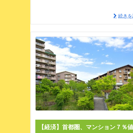
続きを
【経済】首都圏、マンション７％