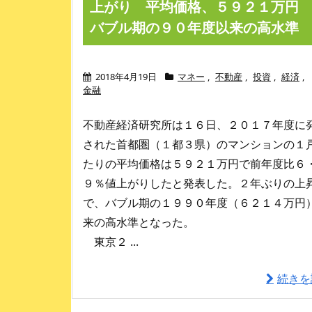
上がり 平均価格、５９２１万
バブル期の９０年度以来の高水準
2018年4月19日
マネー
,
不動産
,
投資
,
経済
,
金融
不動産経済研究所は１６日、２０１７年度に
された首都圏（１都３県）のマンションの１
たりの平均価格は５９２１万円で前年度比６
９％値上がりしたと発表した。２年ぶりの上
で、バブル期の１９９０年度（６２１４万円
来の高水準となった。
東京２ ...
続きを