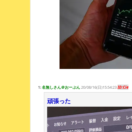
1:
名無しさん＠おーぷん
20/08/16(日)15:54:23
ID:Cie
頑張った