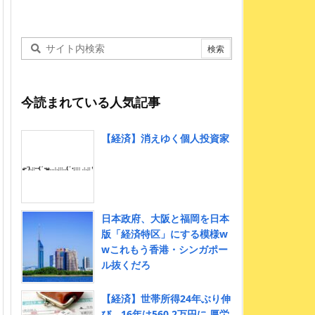
今読まれている人気記事
【経済】消えゆく個人投資家
日本政府、大阪と福岡を日本
版「経済特区」にする模様w
wこれもう香港・シンガポー
ル抜くだろ
【経済】世帯所得24年ぶり伸
び、16年は560.2万円に 厚労