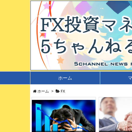
ホーム
ホーム
>
FX