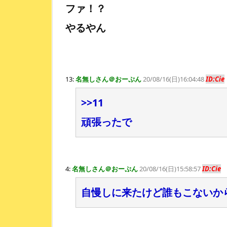
ファ！？
やるやん
13:
名無しさん＠おーぷん
20/08/16(日)16:04:48
ID:Cie
>>11
頑張ったで
4:
名無しさん＠おーぷん
20/08/16(日)15:58:57
ID:Cie
自慢しに来たけど誰もこないか