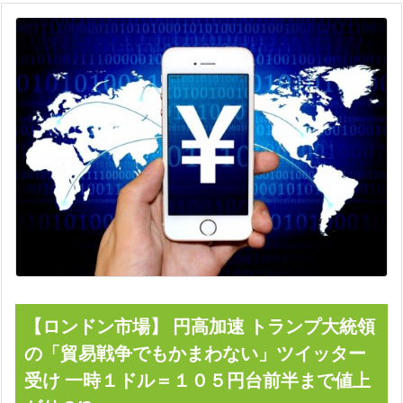
【ロンドン市場】 円高加速 トランプ大統領
の「貿易戦争でもかまわない」ツイッター
受け 一時１ドル＝１０５円台前半まで値上