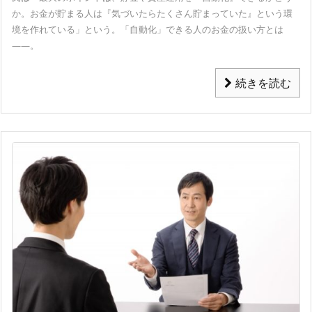
か。お金が貯まる人は『気づいたらたくさん貯まっていた』という環
境を作れている」という。「自動化」できる人のお金の扱い方とは
――。
続きを読む