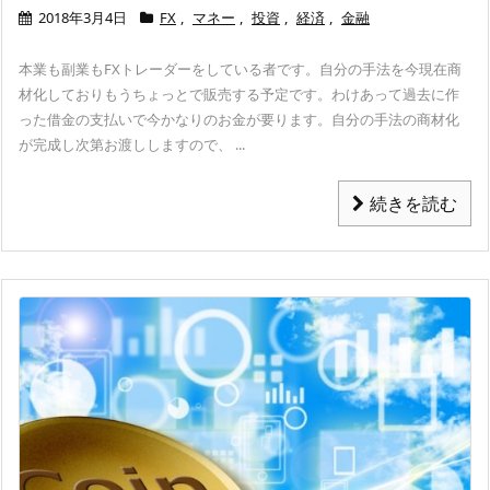
2018年3月4日
FX
,
マネー
,
投資
,
経済
,
金融
本業も副業もFXトレーダーをしている者です。
自分の手法を今現在商
材化しておりもうちょっとで販売する予定です。
わけあって過去に作
った借金の支払いで今かなりのお金が要ります。
自分の手法の商材化
が完成し次第お渡ししますので、 ...
続きを読む