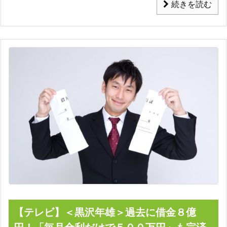
続きを読む
【テレビ】＜黒沢年雄＞過去に借金８億