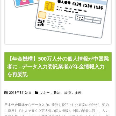
【年金機構】500万人分の個人情報が中国業
者に…データ入力委託業者が年金情報入力
を再委託
2018年3月24日
マネー
,
政治
,
経済
,
金融
日本年金機構からデータ入力の業務を委託された東京の会社が、契約
に違反しておよそ５００万人分の個人情報を中国の業者に渡し、入力